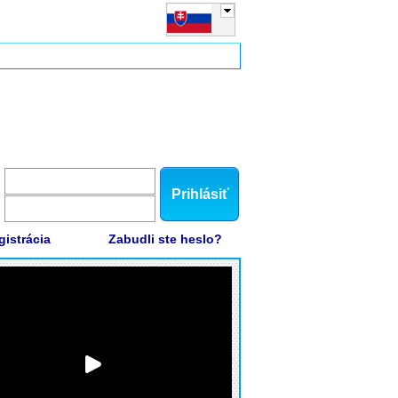
Prihlásiť
gistrácia
Zabudli ste heslo?