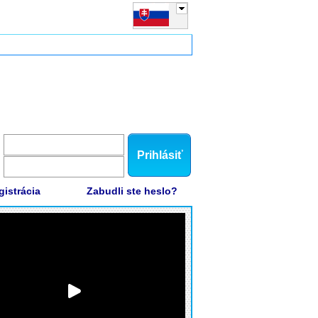
Prihlásiť
gistrácia
Zabudli ste heslo?