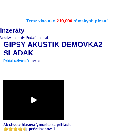
Teraz viac ako
210,000
rómskych piesní.
Inzeráty
Všetky inzeráty
Pridať inzerát
GIPSY AKUSTIK DEMOVKA2
SLADAK
Pridal užívateľ:
twister
Ak chcete hlasovať, musíte sa prihlásiť
počet hlasov: 1