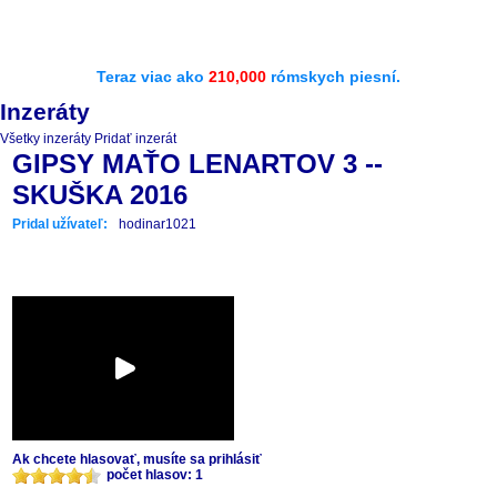
Teraz viac ako
210,000
rómskych piesní.
Inzeráty
Všetky inzeráty
Pridať inzerát
GIPSY MAŤO LENARTOV 3 --
SKUŠKA 2016
Pridal užívateľ:
hodinar1021
Ak chcete hlasovať, musíte sa prihlásiť
počet hlasov: 1