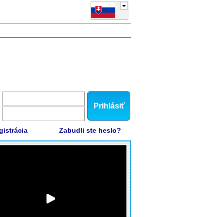
Prihlásiť
gistrácia
Zabudli ste heslo?