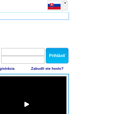
Prihlásiť
gistrácia
Zabudli ste heslo?