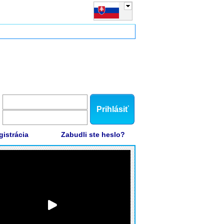
Prihlásiť
gistrácia
Zabudli ste heslo?