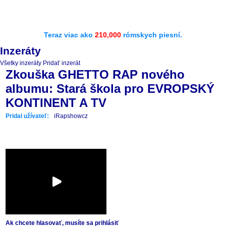
Teraz viac ako
210,000
rómskych piesní.
Inzeráty
Všetky inzeráty
Pridať inzerát
Zkouška GHETTO RAP nového
albumu: Stará škola pro EVROPSKÝ
KONTINENT A TV
Pridal užívateľ:
iRapshowcz
Ak chcete hlasovať, musíte sa prihlásiť