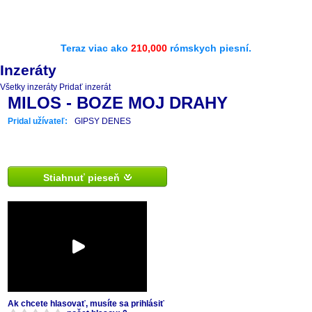
Teraz viac ako
210,000
rómskych piesní.
Inzeráty
Všetky inzeráty
Pridať inzerát
MILOS - BOZE MOJ DRAHY
Pridal užívateľ:
GIPSY DENES
Stiahnuť pieseň
Ak chcete hlasovať, musíte sa prihlásiť