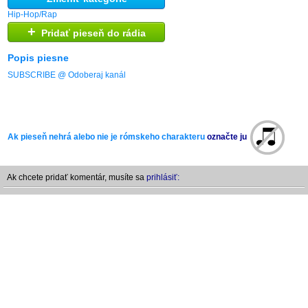
Hip-Hop/Rap
+
Pridať pieseň do rádia
Popis piesne
SUBSCRIBE @ Odoberaj kanál
Ak pieseň nehrá alebo nie je rómskeho charakteru
označte ju
Ak chcete pridať komentár, musíte sa
prihlásiť: