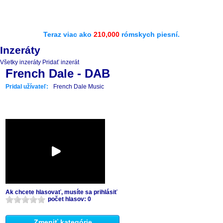
Teraz viac ako
210,000
rómskych piesní.
Inzeráty
Všetky inzeráty
Pridať inzerát
French Dale - DAB
Pridal užívateľ:
French Dale Music
Ak chcete hlasovať, musíte sa prihlásiť
počet hlasov: 0
Zmeniť kategórie