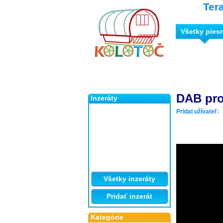
Ter
Všetky pies
DAB pro
Inzeráty
Pridal užívateľ:
Všetky inzeráty
Pridať inzerát
Kategórie