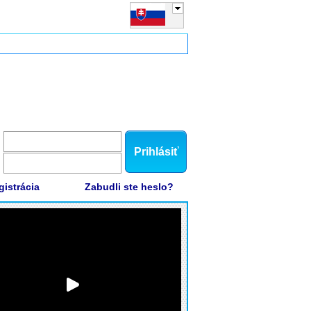
Prihlásiť
gistrácia
Zabudli ste heslo?