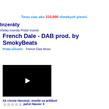
Teraz viac ako
210,000
rómskych piesní.
Inzeráty
Všetky inzeráty
Pridať inzerát
French Dale - DAB prod. by
SmokyBeats
Pridal užívateľ:
French Dale Music
Ak chcete hlasovať, musíte sa prihlásiť
počet hlasov: 0