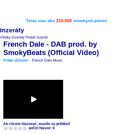
Teraz viac ako
210,000
rómskych piesní.
Inzeráty
Všetky inzeráty
Pridať inzerát
French Dale - DAB prod. by
SmokyBeats (Official Video)
Pridal užívateľ:
French Dale Music
Ak chcete hlasovať, musíte sa prihlásiť
počet hlasov: 0