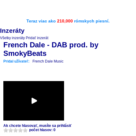
Teraz viac ako
210,000
rómskych piesní.
Inzeráty
Všetky inzeráty
Pridať inzerát
French Dale - DAB prod. by
SmokyBeats
Pridal užívateľ:
French Dale Music
Ak chcete hlasovať, musíte sa prihlásiť
počet hlasov: 0