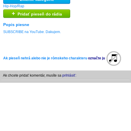
Hip-Hop/Rap
+
Pridať pieseň do rádia
Popis piesne
SUBSCRIBE na YouTube. Dakujem.
Ak pieseň nehrá alebo nie je rómskeho charakteru
označte ju
Ak chcete pridať komentár, musíte sa
prihlásiť: