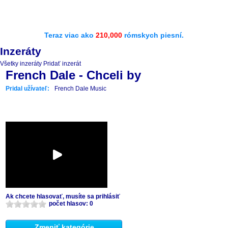
Teraz viac ako
210,000
rómskych piesní.
Inzeráty
Všetky inzeráty
Pridať inzerát
French Dale - Chceli by
Pridal užívateľ:
French Dale Music
Ak chcete hlasovať, musíte sa prihlásiť
počet hlasov: 0
Zmeniť kategórie