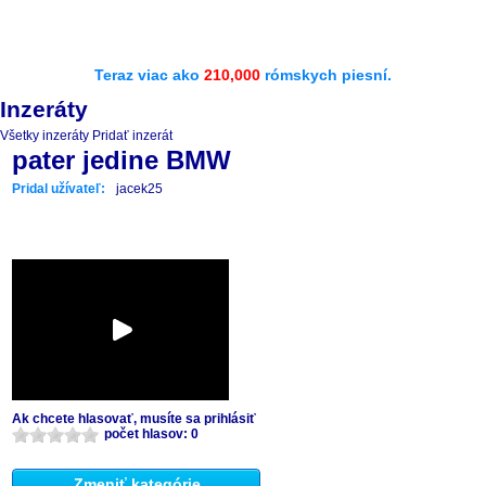
Teraz viac ako
210,000
rómskych piesní.
Inzeráty
Všetky inzeráty
Pridať inzerát
pater jedine BMW
Pridal užívateľ:
jacek25
Ak chcete hlasovať, musíte sa prihlásiť
počet hlasov: 0
Zmeniť kategórie