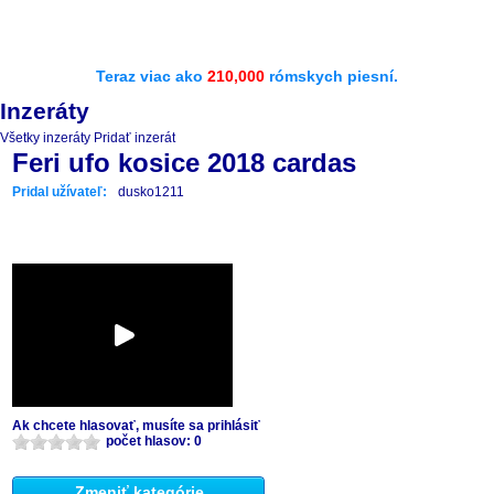
Teraz viac ako
210,000
rómskych piesní.
Inzeráty
Všetky inzeráty
Pridať inzerát
Feri ufo kosice 2018 cardas
Pridal užívateľ:
dusko1211
Ak chcete hlasovať, musíte sa prihlásiť
počet hlasov: 0
Zmeniť kategórie