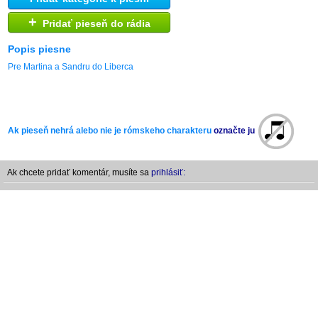
+
Pridať pieseň do rádia
Popis piesne
Pre Martina a Sandru do Liberca
Ak pieseň nehrá alebo nie je rómskeho charakteru
označte ju
Ak chcete pridať komentár, musíte sa
prihlásiť: