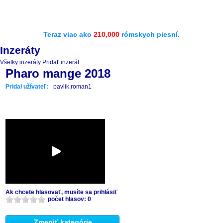
Teraz viac ako
210,000
rómskych piesní.
Inzeráty
Všetky inzeráty
Pridať inzerát
Pharo mange 2018
Pridal užívateľ:
pavlik.roman1
Ak chcete hlasovať, musíte sa prihlásiť
počet hlasov: 0
Zmeniť kategórie