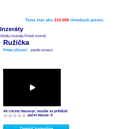
Teraz viac ako
210,000
rómskych piesní.
Inzeráty
Všetky inzeráty
Pridať inzerát
Ružička
Pridal užívateľ:
pavlik.roman1
Ak chcete hlasovať, musíte sa prihlásiť
počet hlasov: 0
Zmeniť kategórie