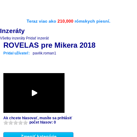
Teraz viac ako
210,000
rómskych piesní.
Inzeráty
Všetky inzeráty
Pridať inzerát
ROVELAS pre Mikera 2018
Pridal užívateľ:
pavlik.roman1
Ak chcete hlasovať, musíte sa prihlásiť
počet hlasov: 0
Zmeniť kategórie