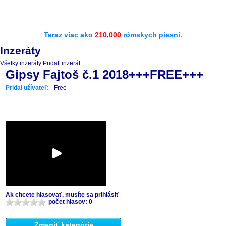
Teraz viac ako
210,000
rómskych piesní.
Inzeráty
Všetky inzeráty
Pridať inzerát
Gipsy Fajtoš č.1 2018+++FREE+++
Pridal užívateľ:
Free
Ak chcete hlasovať, musíte sa prihlásiť
počet hlasov: 0
Zmeniť kategórie