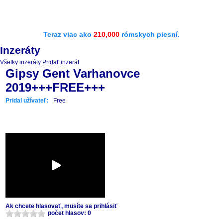
Teraz viac ako
210,000
rómskych piesní.
Inzeráty
Všetky inzeráty
Pridať inzerát
Gipsy Gent Varhanovce
2019+++FREE+++
Pridal užívateľ:
Free
Ak chcete hlasovať, musíte sa prihlásiť
počet hlasov: 0