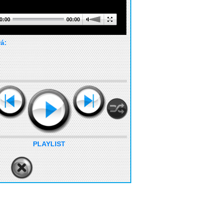
0:00
00:00
rá:
PLAYLIST