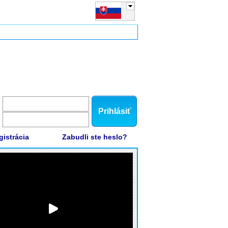
Prihlásiť
gistrácia
Zabudli ste heslo?