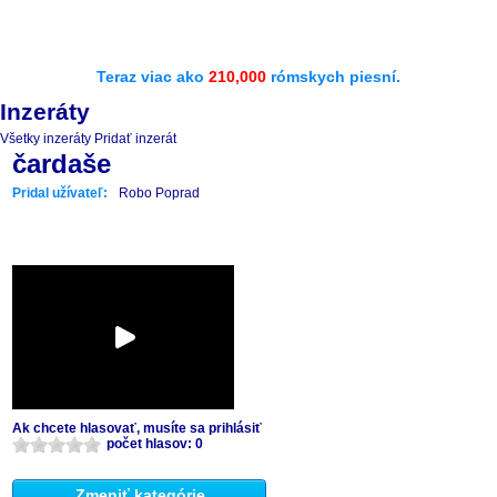
Teraz viac ako
210,000
rómskych piesní.
Inzeráty
Všetky inzeráty
Pridať inzerát
čardaše
Pridal užívateľ:
Robo Poprad
Ak chcete hlasovať, musíte sa prihlásiť
počet hlasov: 0
Zmeniť kategórie