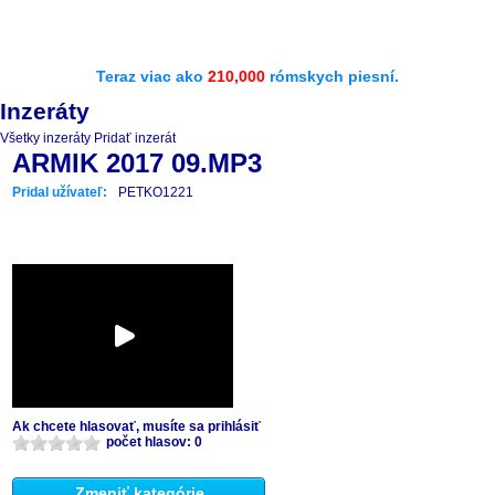
Teraz viac ako
210,000
rómskych piesní.
Inzeráty
Všetky inzeráty
Pridať inzerát
ARMIK 2017 09.MP3
Pridal užívateľ:
PETKO1221
Ak chcete hlasovať, musíte sa prihlásiť
počet hlasov: 0
Zmeniť kategórie