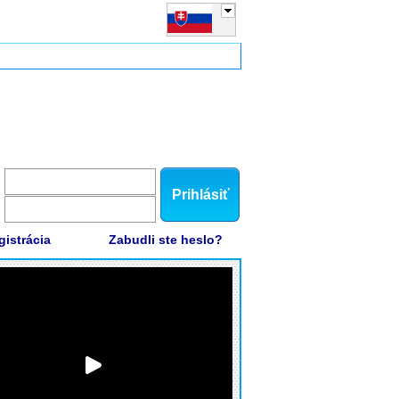
Prihlásiť
gistrácia
Zabudli ste heslo?