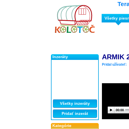
Ter
Všetky pies
ARMIK 2
Inzeráty
Pridal užívateľ:
Všetky inzeráty
00:00
Pridať inzerát
Kategórie