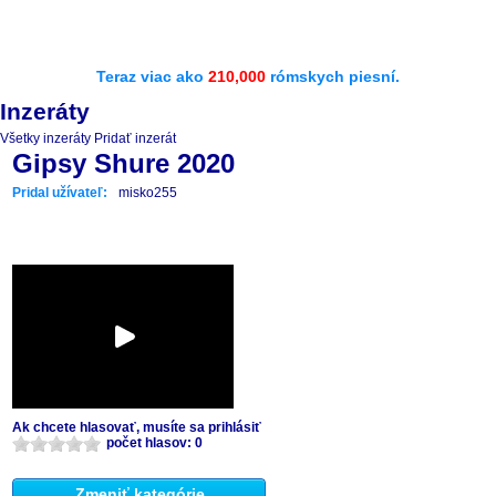
Teraz viac ako
210,000
rómskych piesní.
Inzeráty
Všetky inzeráty
Pridať inzerát
Gipsy Shure 2020
Pridal užívateľ:
misko255
Ak chcete hlasovať, musíte sa prihlásiť
počet hlasov: 0
Zmeniť kategórie