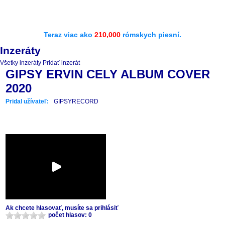
Teraz viac ako
210,000
rómskych piesní.
Inzeráty
Všetky inzeráty
Pridať inzerát
GIPSY ERVIN CELY ALBUM COVER
2020
Pridal užívateľ:
GIPSYRECORD
Ak chcete hlasovať, musíte sa prihlásiť
počet hlasov: 0