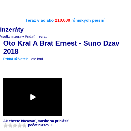
Teraz viac ako
210,000
rómskych piesní.
Inzeráty
Všetky inzeráty
Pridať inzerát
Oto Kral A Brat Ernest - Suno Dzav
2018
Pridal užívateľ:
oto kral
Ak chcete hlasovať, musíte sa prihlásiť
počet hlasov: 0