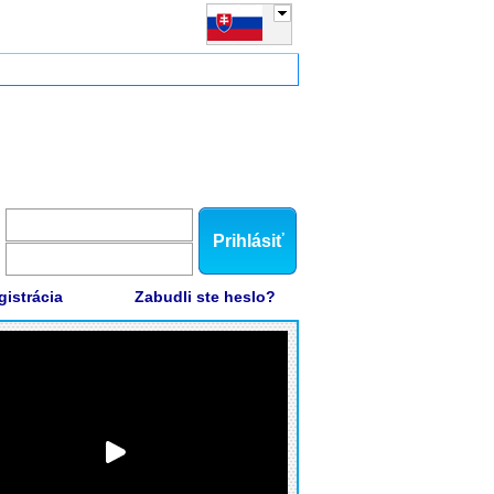
Prihlásiť
gistrácia
Zabudli ste heslo?