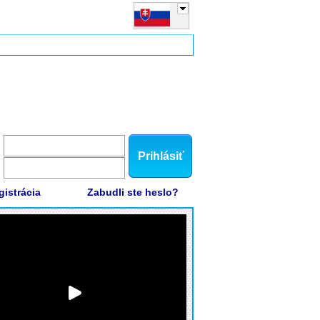
Prihlásiť
gistrácia
Zabudli ste heslo?