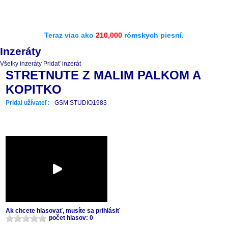
Teraz viac ako
210,000
rómskych piesní.
Inzeráty
Všetky inzeráty
Pridať inzerát
STRETNUTE Z MALIM PALKOM A
KOPITKO
Pridal užívateľ:
GSM STUDIO1983
Ak chcete hlasovať, musíte sa prihlásiť
počet hlasov: 0