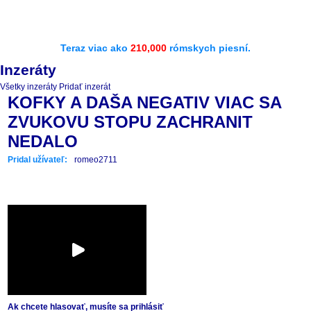
Teraz viac ako
210,000
rómskych piesní.
Inzeráty
Všetky inzeráty
Pridať inzerát
KOFKY A DAŠA NEGATIV VIAC SA
ZVUKOVU STOPU ZACHRANIT
NEDALO
Pridal užívateľ:
romeo2711
Ak chcete hlasovať, musíte sa prihlásiť