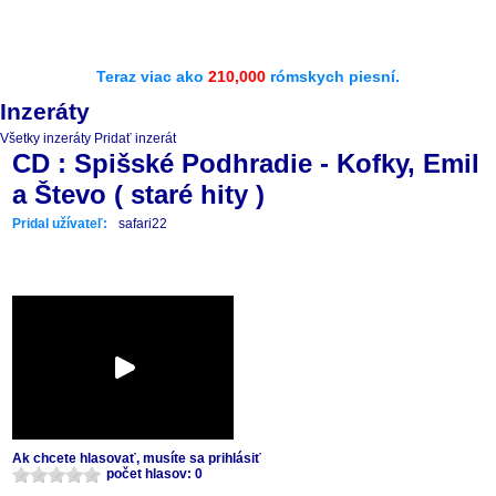
Teraz viac ako
210,000
rómskych piesní.
Inzeráty
Všetky inzeráty
Pridať inzerát
CD : Spišské Podhradie - Kofky, Emil
a Števo ( staré hity )
Pridal užívateľ:
safari22
Ak chcete hlasovať, musíte sa prihlásiť
počet hlasov: 0