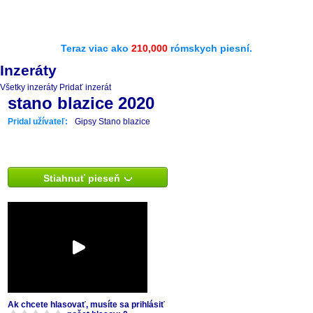
Teraz viac ako
210,000
rómskych piesní.
Inzeráty
Všetky inzeráty
Pridať inzerát
stano blazice 2020
Pridal užívateľ:
Gipsy Stano blazice
Stiahnuť pieseň
Ak chcete hlasovať, musíte sa prihlásiť