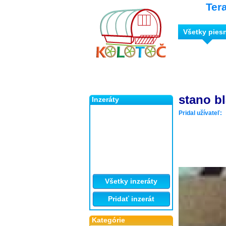
Ter
Všetky pies
stano bl
Inzeráty
Pridal užívateľ:
Všetky inzeráty
Pridať inzerát
Kategórie