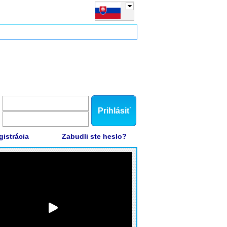
Prihlásiť
gistrácia
Zabudli ste heslo?