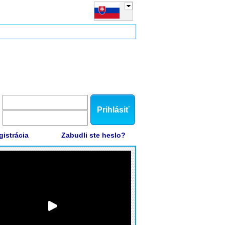
Prihlásiť
gistrácia
Zabudli ste heslo?