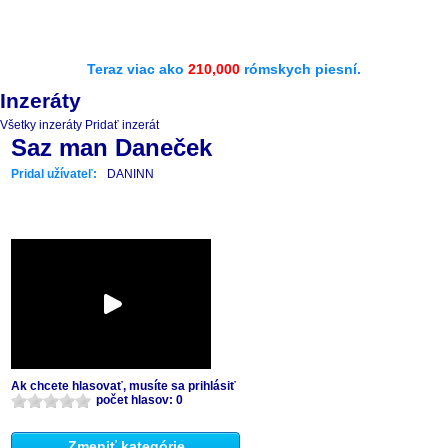
Teraz viac ako
210,000
rómskych piesní.
Inzeráty
Všetky inzeráty
Pridať inzerát
Saz man Daneček
Pridal užívateľ:
DANINN
Ak chcete hlasovať, musíte sa prihlásiť
počet hlasov: 0
Zmeniť kategórie