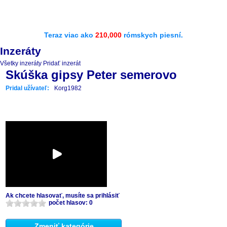
Teraz viac ako
210,000
rómskych piesní.
Inzeráty
Všetky inzeráty
Pridať inzerát
Skúška gipsy Peter semerovo
Pridal užívateľ:
Korg1982
Ak chcete hlasovať, musíte sa prihlásiť
počet hlasov: 0
Zmeniť kategórie