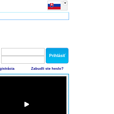
Prihlásiť
gistrácia
Zabudli ste heslo?