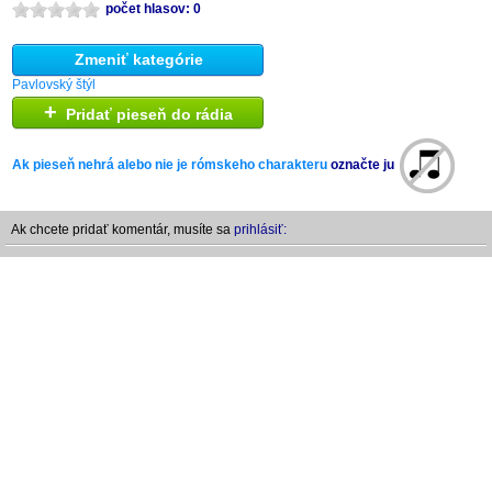
počet hlasov: 0
Zmeniť kategórie
Pavlovský štýl
+
Pridať pieseň do rádia
Ak pieseň nehrá alebo nie je rómskeho charakteru
označte ju
Ak chcete pridať komentár, musíte sa
prihlásiť: