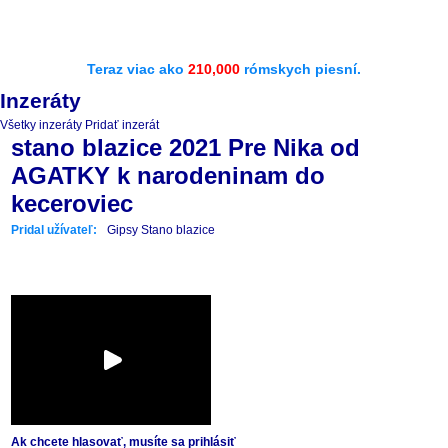
Teraz viac ako
210,000
rómskych piesní.
Inzeráty
Všetky inzeráty
Pridať inzerát
stano blazice 2021 Pre Nika od
AGATKY k narodeninam do
keceroviec
Pridal užívateľ:
Gipsy Stano blazice
Ak chcete hlasovať, musíte sa prihlásiť