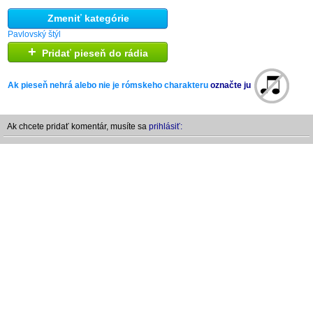
Zmeniť kategórie
Pavlovský štýl
+
Pridať pieseň do rádia
Ak pieseň nehrá alebo nie je rómskeho charakteru
označte ju
Ak chcete pridať komentár, musíte sa
prihlásiť: