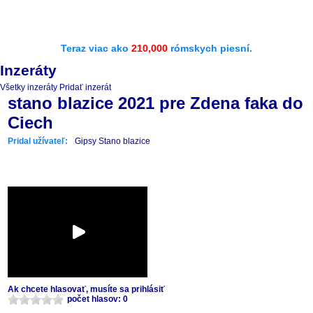
Teraz viac ako
210,000
rómskych piesní.
Inzeráty
Všetky inzeráty
Pridať inzerát
stano blazice 2021 pre Zdena faka do
Ciech
Pridal užívateľ:
Gipsy Stano blazice
Ak chcete hlasovať, musíte sa prihlásiť
počet hlasov: 0