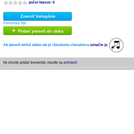
počet hlasov: 0
Zmeniť kategórie
Pavlovský štýl
+
Pridať pieseň do rádia
Ak pieseň nehrá alebo nie je rómskeho charakteru
označte ju
Ak chcete pridať komentár, musíte sa
prihlásiť: