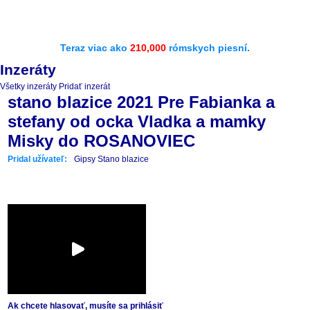
Teraz viac ako
210,000
rómskych piesní.
Inzeráty
Všetky inzeráty
Pridať inzerát
stano blazice 2021 Pre Fabianka a
stefany od ocka Vladka a mamky
Misky do ROSANOVIEC
Pridal užívateľ:
Gipsy Stano blazice
Ak chcete hlasovať, musíte sa prihlásiť