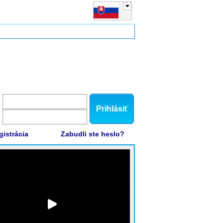
Prihlásiť
gistrácia
Zabudli ste heslo?