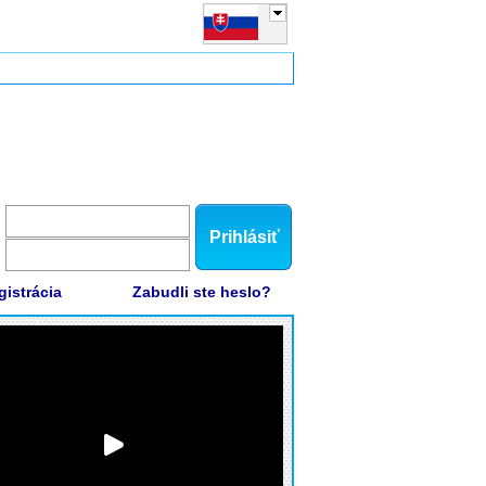
Prihlásiť
gistrácia
Zabudli ste heslo?