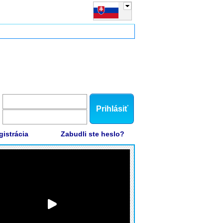
Prihlásiť
gistrácia
Zabudli ste heslo?