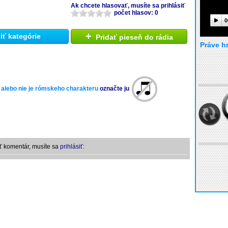
Ak chcete hlasovať, musíte sa prihlásiť
počet hlasov: 0
0
+
ť kategórie
Pridať pieseň do rádia
Práve h
 alebo nie je rómskeho charakteru
označte ju
ť komentár, musíte sa
prihlásiť: