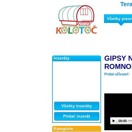
Ter
Všetky pies
GIPSY 
Inzeráty
ROMNOR
Pridal užívateľ:
Všetky inzeráty
Pridať inzerát
00:00
Kategórie