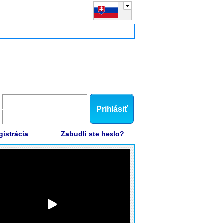
Prihlásiť
gistrácia
Zabudli ste heslo?