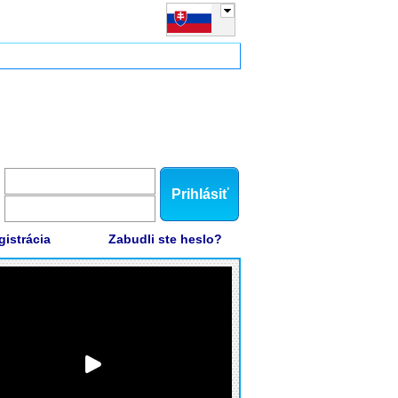
Prihlásiť
gistrácia
Zabudli ste heslo?