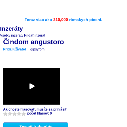
Teraz viac ako
210,000
rómskych piesní.
Inzeráty
Všetky inzeráty
Pridať inzerát
Čindom angustoro
Pridal užívateľ:
gipsyrom
Ak chcete hlasovať, musíte sa prihlásiť
počet hlasov: 0
Zmeniť kategórie